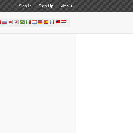
Sign In
Sign Up
Mobile