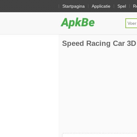
Startpagina
Applicatie
Spel
R
Speed Racing Car 3D 