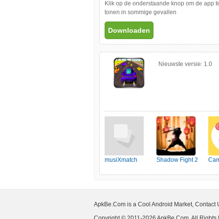
Klik op de onderstaande knop om de app 
tonen in sommige gevallen
Downloaden
Nieuwste versie:
1.0
musiXmatch
Shadow Fight 2
Cam
ApkBe.Com is a Cool Android Market, Contact
Copyright © 2011-2026 ApkBe.Com, All Rights